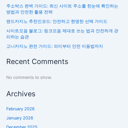
주소박스 완벽 가이드: 최신 사이트 주소를 한눈에 확인하는
방법과 안전한 활용 전략
랜드카지노 추천인코드: 안전하고 현명한 선택 가이드
사이트모음 블로그: 링크모음 제대로 쓰는 법과 안전하게 관
리하는 습관
고니카지노 완전 가이드: 의미부터 안전 이용법까지
Recent Comments
No comments to show.
Archives
February 2026
January 2026
December 2025