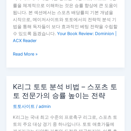
부
률을 체계적으로 이해하는 것은 승률 향상에 큰 도움이
학:
됩니다. 본 섹션에서는 스포츠 배당률의 기본 개념을
메
시작으로, 메이저사이트와 토토에서의 전략적 분석 기
이
법을 통해 독자들이 보다 효과적인 베팅 전략을 수립할
저
수 있도록 돕겠습니다.
Your Book Review: Dominion |
사
ACX Reader
이
트
Read More »
토
토
전
략
K리그 토토 분석 비법 – 스포츠 토
K
적
리
분
토 전문가의 승률 높이는 전략
그
석
토토사이트
/
admin
토
의
토
이
K리그는 국내 최고 수준의 프로축구 리그로, 스포츠 토
분
해
토의 주요 대상 경기 중 하나입니다. 토토 애호가들에
석