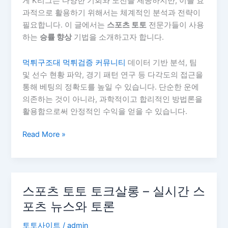
게 K리그는 다양한 기회와 도전을 제공하지만, 이를 효
비
과적으로 활용하기 위해서는 체계적인 분석과 전략이
법
필요합니다. 이 글에서는
스포츠 토토
전문가들이 사용
–
하는
승률 향상
기법을 소개하고자 합니다.
스
포
먹튀구조대 먹튀검증 커뮤니티
데이터 기반 분석, 팀
츠
및 선수 현황 파악, 경기 패턴 연구 등 다각도의 접근을
토
통해 베팅의 정확도를 높일 수 있습니다. 단순한 운에
토
의존하는 것이 아니라, 과학적이고 합리적인 방법론을
전
활용함으로써 안정적인 수익을 얻을 수 있습니다.
문
가
Read More »
의
승
률
높
스포츠 토토 토크살롱 – 실시간 스
스
이
포
는
포츠 뉴스와 토론
츠
전
토토사이트
/
admin
토
략