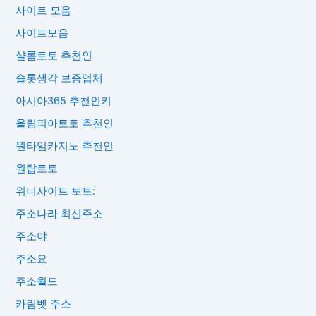
사이트 모음
사이트모음
샬롬토토 추천인
슬롯생각 보증업체
아시아365 추천인키
올림피아토토 추천인
원타임카지노 추천인
원탑토토
위너사이트 토토:
주소나라 최신주소
주소야
주소요
주소월드
카림벳 주소