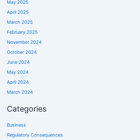
May 2025
April 2025
March 2025
February 2025
November 2024
October 2024
June 2024
May 2024
April 2024
March 2024
Categories
Business
Regulatory Consequences