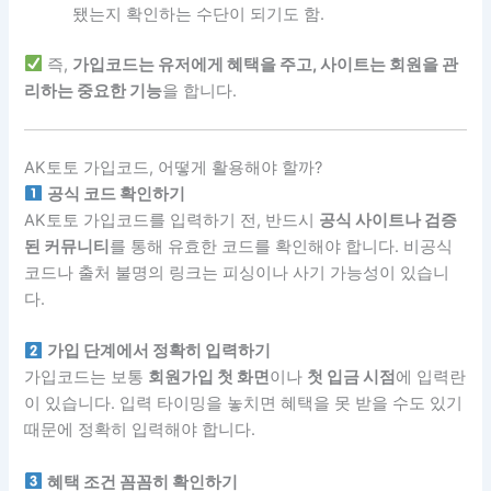
됐는지 확인하는 수단이 되기도 함.
즉,
가입코드는 유저에게 혜택을 주고, 사이트는 회원을 관
리하는 중요한 기능
을 합니다.
AK토토 가입코드, 어떻게 활용해야 할까?
공식 코드 확인하기
AK토토 가입코드를 입력하기 전, 반드시
공식 사이트나 검증
된 커뮤니티
를 통해 유효한 코드를 확인해야 합니다. 비공식
코드나 출처 불명의 링크는 피싱이나 사기 가능성이 있습니
다.
가입 단계에서 정확히 입력하기
가입코드는 보통
회원가입 첫 화면
이나
첫 입금 시점
에 입력란
이 있습니다. 입력 타이밍을 놓치면 혜택을 못 받을 수도 있기
때문에 정확히 입력해야 합니다.
혜택 조건 꼼꼼히 확인하기