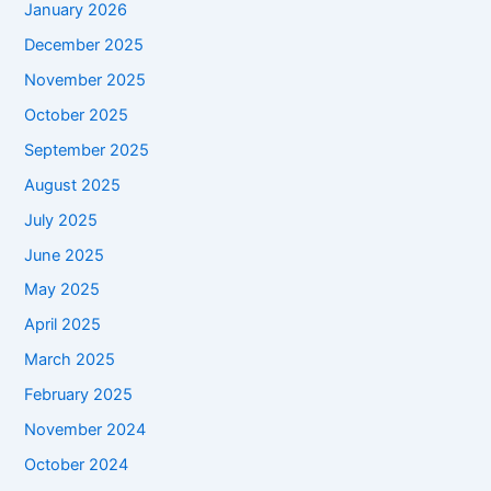
January 2026
December 2025
November 2025
October 2025
September 2025
August 2025
July 2025
June 2025
May 2025
April 2025
March 2025
February 2025
November 2024
October 2024