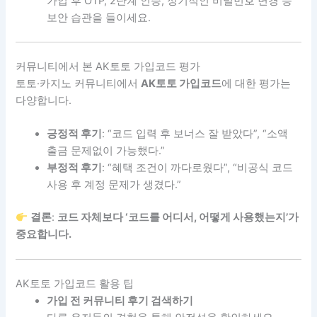
가입 후 OTP, 2단계 인증, 정기적인 비밀번호 변경 등
보안 습관을 들이세요.
커뮤니티에서 본 AK토토 가입코드 평가
토토·카지노 커뮤니티에서
AK토토 가입코드
에 대한 평가는
다양합니다.
긍정적 후기
: “코드 입력 후 보너스 잘 받았다”, “소액
출금 문제없이 가능했다.”
부정적 후기
: “혜택 조건이 까다로웠다”, “비공식 코드
사용 후 계정 문제가 생겼다.”
결론
:
코드 자체보다 ‘코드를 어디서, 어떻게 사용했는지’가
중요합니다.
AK토토 가입코드 활용 팁
가입 전 커뮤니티 후기 검색하기