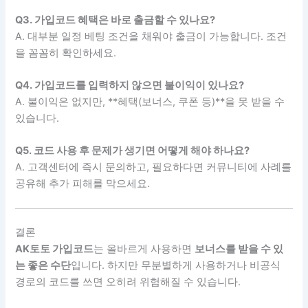
Q3. 가입코드 혜택은 바로 출금할 수 있나요?
A. 대부분 일정 베팅 조건을 채워야 출금이 가능합니다. 조건
을 꼼꼼히 확인하세요.
Q4. 가입코드를 입력하지 않으면 불이익이 있나요?
A. 불이익은 없지만, **혜택(보너스, 쿠폰 등)**을 못 받을 수
있습니다.
Q5. 코드 사용 후 문제가 생기면 어떻게 해야 하나요?
A. 고객센터에 즉시 문의하고, 필요하다면 커뮤니티에 사례를
공유해 추가 피해를 막으세요.
결론
AK토토 가입코드
는 올바르게 사용하면
보너스를 받을 수 있
는 좋은 수단
입니다. 하지만 무분별하게 사용하거나 비공식
경로의 코드를 쓰면 오히려 위험해질 수 있습니다.