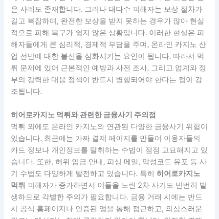
은 사례도 존재합니다. 그러나 대다수 피해자는 보상 절차가
길고 복잡하며, 완전한 보상을 받지 못하는 경우가 많아 현실
적으로 피해 복구가 쉽지 않은 상황입니다. 이러한 현실은 피
해자들에게 큰 심리적, 경제적 부담을 주며, 온라인 카지노 산
업 전반에 대한 불신을 심화시키는 요인이 됩니다. 따라서 먹
튀 문제에 있어 근본적인 예방과 사전 조사, 그리고 업계와 정
부의 강력한 대응 정책이 반드시 병행되어야 한다는 점이 강
조됩니다.
히어로카지노 먹튀와 관련한 금융사기 주의점
먹튀 외에도 온라인 카지노와 연관된 다양한 금융사기 위험이
있습니다. 최근에는 가짜 결제 페이지를 만들어 이용자들의
카드 정보나 개인정보를 탈취하는 수법이 점점 교묘해지고 있
습니다. 또한, 허위 입금 안내, 피싱 메일, 악성코드 유포 등 사
기 수법도 다양하게 발전하고 있습니다. 특히
히어로카지노
먹튀
피해자가 증가하면서 이들을 노린 2차 사기도 빈번히 발
생하므로 각별한 주의가 필요합니다. 금융 거래 시에는 반드
시 공식 홈페이지나 인증된 앱을 통해 접근하고, 의심스러운