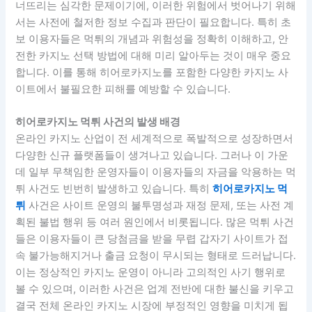
너뜨리는 심각한 문제이기에, 이러한 위험에서 벗어나기 위해
서는 사전에 철저한 정보 수집과 판단이 필요합니다. 특히 초
보 이용자들은 먹튀의 개념과 위험성을 정확히 이해하고, 안
전한 카지노 선택 방법에 대해 미리 알아두는 것이 매우 중요
합니다. 이를 통해 히어로카지노를 포함한 다양한 카지노 사
이트에서 불필요한 피해를 예방할 수 있습니다.
히어로카지노 먹튀 사건의 발생 배경
온라인 카지노 산업이 전 세계적으로 폭발적으로 성장하면서
다양한 신규 플랫폼들이 생겨나고 있습니다. 그러나 이 가운
데 일부 무책임한 운영자들이 이용자들의 자금을 악용하는 먹
튀 사건도 빈번히 발생하고 있습니다. 특히
히어로카지노 먹
튀
사건은 사이트 운영의 불투명성과 재정 문제, 또는 사전 계
획된 불법 행위 등 여러 원인에서 비롯됩니다. 많은 먹튀 사건
들은 이용자들이 큰 당첨금을 받을 무렵 갑자기 사이트가 접
속 불가능해지거나 출금 요청이 무시되는 형태로 드러납니다.
이는 정상적인 카지노 운영이 아니라 고의적인 사기 행위로
볼 수 있으며, 이러한 사건은 업계 전반에 대한 불신을 키우고
결국 전체 온라인 카지노 시장에 부정적인 영향을 미치게 됩