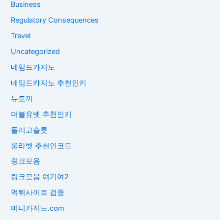
Business
Regulatory Consequences
Travel
Uncategorized
네임드카지노
네임드카지노 추천인키
뉴토끼
더블유벳 추천인키
돌리고슬롯
룰라벳 추천인코드
링크모음
링크모음 여기여2
먹튀사이트 검증
미니카지노.com