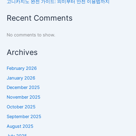
고니카지노 완전 가이드: 의미부터 안전 이용법까지
Recent Comments
No comments to show.
Archives
February 2026
January 2026
December 2025
November 2025
October 2025
September 2025
August 2025