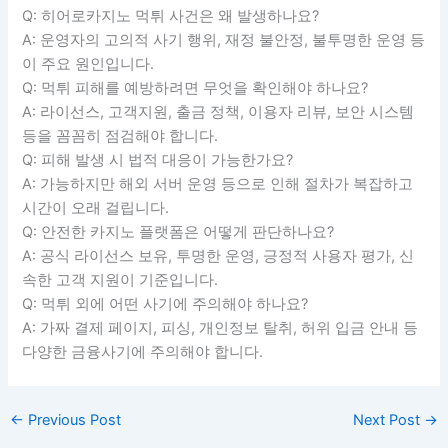
Q: 히어로카지노 먹튀 사건은 왜 발생하나요?
A: 운영자의 고의적 사기 행위, 재정 불안정, 불투명한 운영 등
이 주요 원인입니다.
Q: 먹튀 피해를 예방하려면 무엇을 확인해야 하나요?
A: 라이선스, 고객지원, 출금 정책, 이용자 리뷰, 보안 시스템
등을 꼼꼼히 점검해야 합니다.
Q: 피해 발생 시 법적 대응이 가능한가요?
A: 가능하지만 해외 서버 운영 등으로 인해 절차가 복잡하고
시간이 오래 걸립니다.
Q: 안전한 카지노 플랫폼은 어떻게 판단하나요?
A: 공식 라이선스 보유, 투명한 운영, 긍정적 사용자 평가, 신
속한 고객 지원이 기준입니다.
Q: 먹튀 외에 어떤 사기에 주의해야 하나요?
A: 가짜 결제 페이지, 피싱, 개인정보 탈취, 허위 입금 안내 등
다양한 금융사기에 주의해야 합니다.
←
Previous Post
Next Post
→