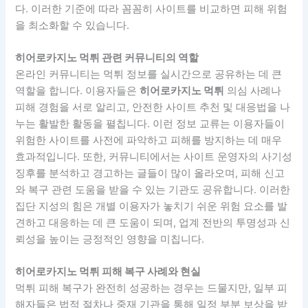
다. 이러한 기준에 따라 꼼꼼히 사이트를 비교하면 피해 위험
을 최소화할 수 있습니다.
히어로카지노 먹튀 관련 커뮤니티의 역할
온라인 커뮤니티는 먹튀 정보를 실시간으로 공유하는 데 큰
역할을 합니다. 이용자들은
히어로카지노 먹튀
의심 사례나
피해 경험을 서로 알리고, 안전한 사이트 추천 및 대응법을 나
누는 활발한 활동을 펼칩니다. 이런 정보 교류는 이용자들이
위험한 사이트를 사전에 파악하고 피해를 방지하는 데 매우
효과적입니다. 또한, 커뮤니티에서는 사이트 운영자의 사기성
징후를 분석하고 경고하는 글들이 많이 올라오며, 피해 신고
와 복구 관련 도움을 받을 수 있는 기관도 공유합니다. 이러한
집단 지성의 힘은 개별 이용자가 놓치기 쉬운 위험 요소를 발
견하고 대응하는 데 큰 도움이 되며, 업계 전반의 투명성과 신
뢰성을 높이는 긍정적인 영향을 미칩니다.
히어로카지노 먹튀 피해 복구 사례와 현실
먹튀 피해 복구가 완전히 성공하는 경우는 드물지만, 일부 피
해자들은 법적 절차나 중재 기관을 통해 일정 부분 보상을 받