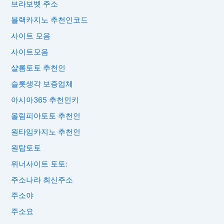
브라보벳 주소
블랙카지노 추천인코드
사이트 모음
사이트모음
샬롬토토 추천인
슬롯생각 보증업체
아시아365 추천인키
올림피아토토 추천인
원타임카지노 추천인
원탑토토
위너사이트 토토:
주소나라 최신주소
주소야
주소요