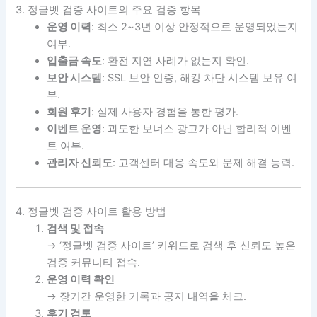
3. 정글벳 검증 사이트의 주요 검증 항목
운영 이력
: 최소 2~3년 이상 안정적으로 운영되었는지
여부.
입출금 속도
: 환전 지연 사례가 없는지 확인.
보안 시스템
: SSL 보안 인증, 해킹 차단 시스템 보유 여
부.
회원 후기
: 실제 사용자 경험을 통한 평가.
이벤트 운영
: 과도한 보너스 광고가 아닌 합리적 이벤
트 여부.
관리자 신뢰도
: 고객센터 대응 속도와 문제 해결 능력.
4. 정글벳 검증 사이트 활용 방법
검색 및 접속
→ ‘정글벳 검증 사이트’ 키워드로 검색 후 신뢰도 높은
검증 커뮤니티 접속.
운영 이력 확인
→ 장기간 운영한 기록과 공지 내역을 체크.
후기 검토