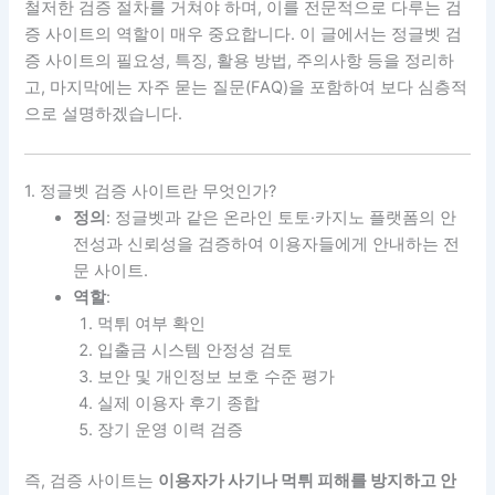
철저한 검증 절차를 거쳐야 하며, 이를 전문적으로 다루는 검
증 사이트의 역할이 매우 중요합니다. 이 글에서는 정글벳 검
증 사이트의 필요성, 특징, 활용 방법, 주의사항 등을 정리하
고, 마지막에는 자주 묻는 질문(FAQ)을 포함하여 보다 심층적
으로 설명하겠습니다.
1. 정글벳 검증 사이트란 무엇인가?
정의
: 정글벳과 같은 온라인 토토·카지노 플랫폼의 안
전성과 신뢰성을 검증하여 이용자들에게 안내하는 전
문 사이트.
역할
:
먹튀 여부 확인
입출금 시스템 안정성 검토
보안 및 개인정보 보호 수준 평가
실제 이용자 후기 종합
장기 운영 이력 검증
즉, 검증 사이트는
이용자가 사기나 먹튀 피해를 방지하고 안