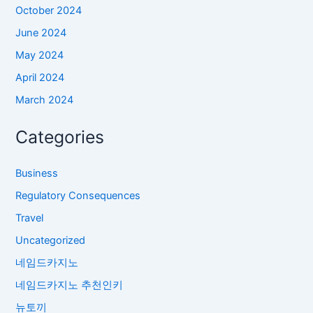
October 2024
June 2024
May 2024
April 2024
March 2024
Categories
Business
Regulatory Consequences
Travel
Uncategorized
네임드카지노
네임드카지노 추천인키
뉴토끼