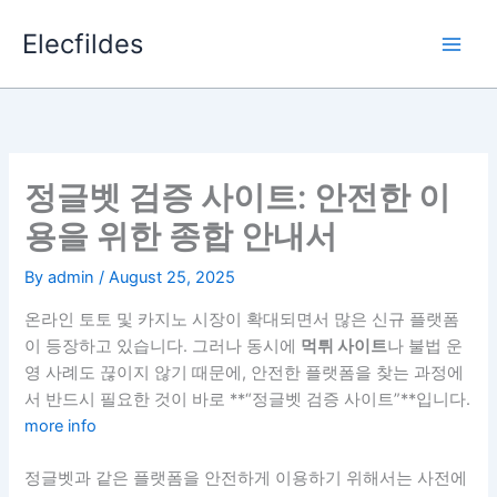
Skip
Elecfildes
to
content
정글벳 검증 사이트: 안전한 이
용을 위한 종합 안내서
By
admin
/
August 25, 2025
온라인 토토 및 카지노 시장이 확대되면서 많은 신규 플랫폼
이 등장하고 있습니다. 그러나 동시에
먹튀 사이트
나 불법 운
영 사례도 끊이지 않기 때문에, 안전한 플랫폼을 찾는 과정에
서 반드시 필요한 것이 바로 **“정글벳 검증 사이트”**입니다.
more info
정글벳과 같은 플랫폼을 안전하게 이용하기 위해서는 사전에