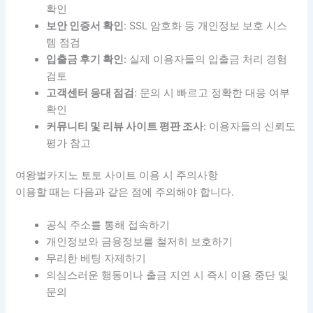
확인
보안 인증서 확인
: SSL 암호화 등 개인정보 보호 시스
템 점검
입출금 후기 확인
: 실제 이용자들의 입출금 처리 경험
검토
고객센터 응대 점검
: 문의 시 빠르고 정확한 대응 여부
확인
커뮤니티 및 리뷰 사이트 평판 조사
: 이용자들의 신뢰도
평가 참고
여왕벌카지노 토토 사이트 이용 시 주의사항
이용할 때는 다음과 같은 점에 주의해야 합니다.
공식 주소를 통해 접속하기
개인정보와 금융정보를 철저히 보호하기
무리한 베팅 자제하기
의심스러운 행동이나 출금 지연 시 즉시 이용 중단 및
문의