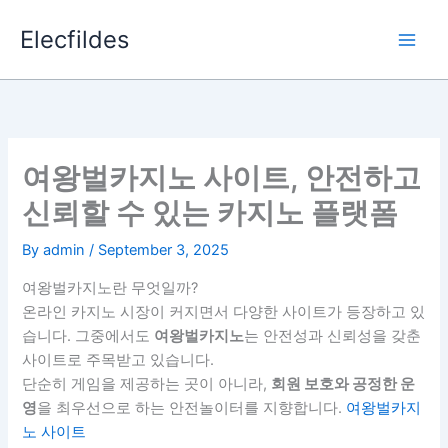
Skip
Elecfildes
to
content
여왕벌카지노 사이트, 안전하고
신뢰할 수 있는 카지노 플랫폼
By
admin
/
September 3, 2025
여왕벌카지노란 무엇일까?
온라인 카지노 시장이 커지면서 다양한 사이트가 등장하고 있
습니다. 그중에서도
여왕벌카지노
는 안전성과 신뢰성을 갖춘
사이트로 주목받고 있습니다.
단순히 게임을 제공하는 곳이 아니라,
회원 보호와 공정한 운
영
을 최우선으로 하는 안전놀이터를 지향합니다.
여왕벌카지
노 사이트