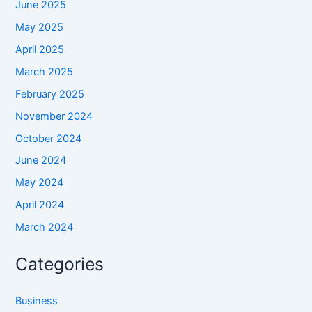
June 2025
May 2025
April 2025
March 2025
February 2025
November 2024
October 2024
June 2024
May 2024
April 2024
March 2024
Categories
Business