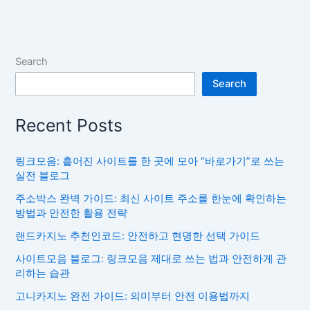
Search
Search
Recent Posts
링크모음: 흩어진 사이트를 한 곳에 모아 “바로가기”로 쓰는
실전 블로그
주소박스 완벽 가이드: 최신 사이트 주소를 한눈에 확인하는
방법과 안전한 활용 전략
랜드카지노 추천인코드: 안전하고 현명한 선택 가이드
사이트모음 블로그: 링크모음 제대로 쓰는 법과 안전하게 관
리하는 습관
고니카지노 완전 가이드: 의미부터 안전 이용법까지