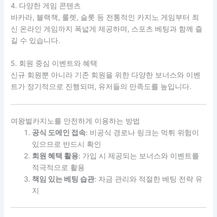
4. 다양한 게임 콘텐츠
바카라, 블랙잭, 룰렛, 슬롯 등 전통적인 카지노 게임부터 최
신 온라인 게임까지 폭넓게 제공하며, 스포츠 베팅과 함께 즐
길 수 있습니다.
5. 회원 중심 이벤트와 혜택
신규 회원뿐 아니라 기존 회원을 위한 다양한 보너스와 이벤
트가 정기적으로 진행되며, 유저들의 만족도를 높입니다.
여왕벌카지노를 안전하게 이용하는 방법
공식 도메인 접속
: 비공식 경로나 링크는 먹튀 위험이
있으므로 반드시 확인
회원 혜택 활용
: 가입 시 제공되는 보너스와 이벤트를
적극적으로 활용
책임 있는 베팅 습관
: 자금 관리와 적절한 베팅 전략 유
지