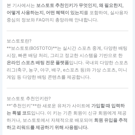
본 기사에서는
보스토토 추천인키가 무엇인지, 왜 필요한지,
어떻게 사용하는지, 어떤 혜택이 있는지
를 포함하여, 실사용자
중심의 정보와 FAQ까지 총망라해 안내합니다.
보스토토란?
**보스토토(BOSTOTO)**는 실시간 스포츠 중계, 다양한 배팅
시장, 빠른 배당 처리, 그리고 정교한 시스템을 기반으로 한
온라인 스포츠 배팅 전문 플랫폼
입니다. 국내외 다양한 스포츠
리그(축구, 농구, 야구, 배구, e스포츠 등)와 가상 스포츠, 미니
게임 등 다양한 배팅 콘텐츠를 제공합니다.
보스토토 추천인키란?
**“추천인키”**란 새로운 유저가 사이트에
가입할 때 입력하
는 특별 코드
입니다. 이 키는 기존 회원이 신규 회원에게 제공
하거나, 보스토토에서 자체적으로 배포되며
회원 유입을 추적
하고 리워드를 제공하기 위해 사용됩니다.