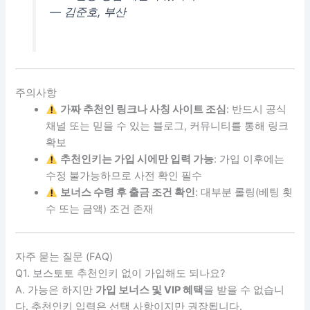
— 김준호, 부산
주의사항
가짜 추천인 링크나 사칭 사이트 조심
: 반드시 공식
채널 또는 믿을 수 있는 블로그, 커뮤니티를 통해 링크
확보
추천인키는 가입 시에만 입력 가능
: 가입 이후에는
수정 불가능하므로 사전 확인 필수
보너스 수령 후 출금 조건 확인
: 대부분 롤링(베팅 횟
수 또는 금액) 조건 존재
자주 묻는 질문 (FAQ)
Q1. 보스토토 추천인키 없이 가입해도 되나요?
A. 가능은 하지만
가입 보너스 및 VIP 혜택
을 받을 수 없습니
다. 추천인키 입력은 선택 사항이지만 권장됩니다.