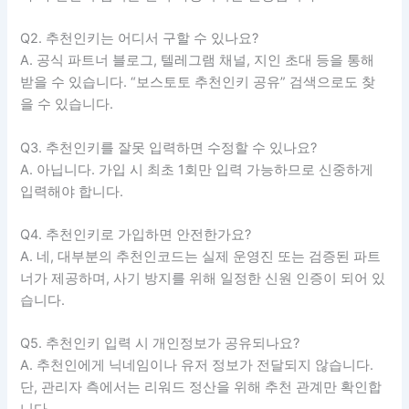
Q2. 추천인키는 어디서 구할 수 있나요?
A. 공식 파트너 블로그, 텔레그램 채널, 지인 초대 등을 통해
받을 수 있습니다. “보스토토 추천인키 공유” 검색으로도 찾
을 수 있습니다.
Q3. 추천인키를 잘못 입력하면 수정할 수 있나요?
A. 아닙니다. 가입 시 최초 1회만 입력 가능하므로 신중하게
입력해야 합니다.
Q4. 추천인키로 가입하면 안전한가요?
A. 네, 대부분의 추천인코드는 실제 운영진 또는 검증된 파트
너가 제공하며, 사기 방지를 위해 일정한 신원 인증이 되어 있
습니다.
Q5. 추천인키 입력 시 개인정보가 공유되나요?
A. 추천인에게 닉네임이나 유저 정보가 전달되지 않습니다.
단, 관리자 측에서는 리워드 정산을 위해 추천 관계만 확인합