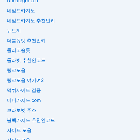
Uncategorized
네임드카지노
네임드카지노 추천인키
뉴토끼
더블유벳 추천인키
돌리고슬롯
룰라벳 추천인코드
링크모음
링크모음 여기여2
먹튀사이트 검증
미니카지노.com
브라보벳 주소
블랙카지노 추천인코드
사이트 모음