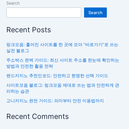
Search
Search
Recent Posts
링크모음: 흩어진 사이트를 한 곳에 모아 “바로가기”로 쓰는
실전 블로그
주소박스 완벽 가이드: 최신 사이트 주소를 한눈에 확인하는
방법과 안전한 활용 전략
랜드카지노 추천인코드: 안전하고 현명한 선택 가이드
사이트모음 블로그: 링크모음 제대로 쓰는 법과 안전하게 관
리하는 습관
고니카지노 완전 가이드: 의미부터 안전 이용법까지
Recent Comments