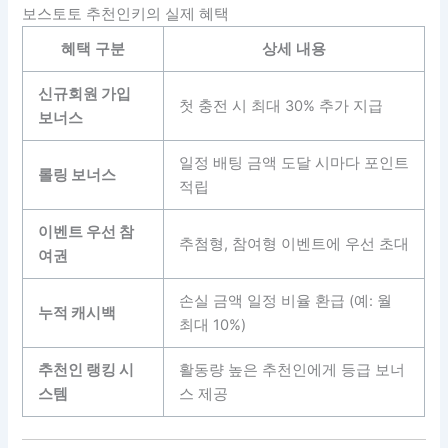
보스토토 추천인키의 실제 혜택
혜택 구분
상세 내용
신규회원 가입
첫 충전 시 최대 30% 추가 지급
보너스
일정 배팅 금액 도달 시마다 포인트
롤링 보너스
적립
이벤트 우선 참
추첨형, 참여형 이벤트에 우선 초대
여권
손실 금액 일정 비율 환급 (예: 월
누적 캐시백
최대 10%)
추천인 랭킹 시
활동량 높은 추천인에게 등급 보너
스템
스 제공