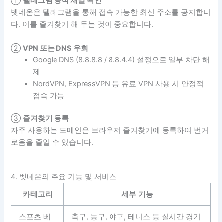
①
텔레그램 공식 채널 확인
벳네온은 텔레그램을 통해 접속 가능한 최신 주소를 공지합니
다. 이를 즐겨찾기 해 두는 것이 중요합니다.
②
VPN 또는 DNS 우회
Google DNS (8.8.8.8 / 8.8.4.4) 설정으로 일부 차단 해
제
NordVPN, ExpressVPN 등 유료 VPN 사용 시 안정적
접속 가능
③
즐겨찾기 등록
자주 사용하는 도메인은 브라우저 즐겨찾기에 등록하여 번거
로움을 줄일 수 있습니다.
4. 벳네온의 주요 기능 및 서비스
카테고리
세부 기능
스포츠 베
축구, 농구, 야구, 테니스 등 실시간 경기