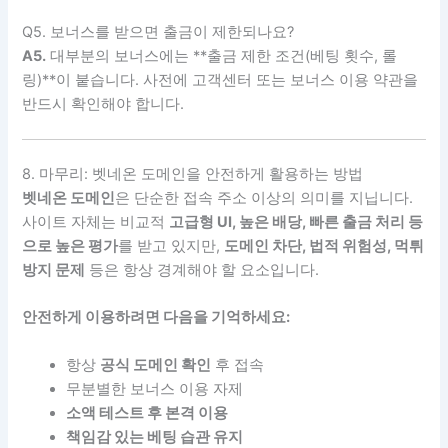
Q5. 보너스를 받으면 출금이 제한되나요?
A5.
대부분의 보너스에는 **출금 제한 조건(베팅 횟수, 롤
링)**이 붙습니다. 사전에 고객센터 또는 보너스 이용 약관을
반드시 확인해야 합니다.
8. 마무리: 벳네온 도메인을 안전하게 활용하는 방법
벳네온 도메인
은 단순한 접속 주소 이상의 의미를 지닙니다.
사이트 자체는 비교적
고급형 UI, 높은 배당, 빠른 출금 처리 등
으로 높은 평가
를 받고 있지만,
도메인 차단, 법적 위험성, 먹튀
방지 문제
등은 항상 경계해야 할 요소입니다.
안전하게 이용하려면 다음을 기억하세요:
항상
공식 도메인 확인
후 접속
무분별한 보너스 이용 자제
소액 테스트 후 본격 이용
책임감 있는 베팅 습관 유지