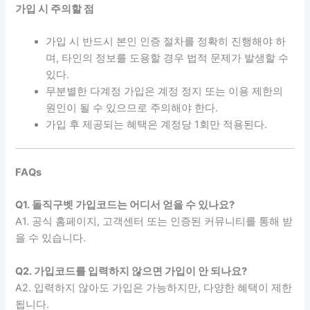
가입 시 주의할 점
가입 시 반드시 본인 인증 절차를 정확히 진행해야 하
며, 타인의 정보를 도용할 경우 법적 문제가 발생할 수
있다.
무분별한 다계정 가입은 계정 정지 또는 이용 제한의
원인이 될 수 있으므로 주의해야 한다.
가입 후 제공되는 혜택은 계정당 1회만 적용된다.
FAQs
Q1. 돌직구벳 가입코드는 어디서 얻을 수 있나요?
A1. 공식 홈페이지, 고객센터 또는 인증된 커뮤니티를 통해 받
을 수 있습니다.
Q2. 가입코드를 입력하지 않으면 가입이 안 되나요?
A2. 입력하지 않아도 가입은 가능하지만, 다양한 혜택이 제한
됩니다.