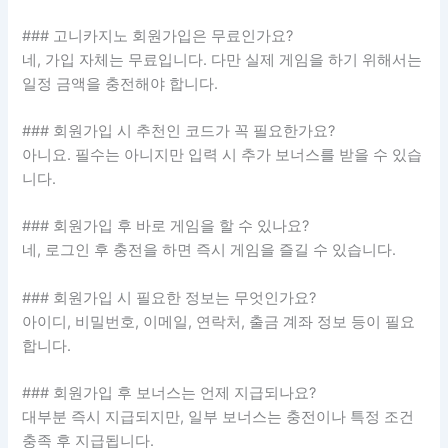
### 고니카지노 회원가입은 무료인가요?
네, 가입 자체는 무료입니다. 다만 실제 게임을 하기 위해서는
일정 금액을 충전해야 합니다.
### 회원가입 시 추천인 코드가 꼭 필요한가요?
아니요. 필수는 아니지만 입력 시 추가 보너스를 받을 수 있습
니다.
### 회원가입 후 바로 게임을 할 수 있나요?
네, 로그인 후 충전을 하면 즉시 게임을 즐길 수 있습니다.
### 회원가입 시 필요한 정보는 무엇인가요?
아이디, 비밀번호, 이메일, 연락처, 출금 계좌 정보 등이 필요
합니다.
### 회원가입 후 보너스는 언제 지급되나요?
대부분 즉시 지급되지만, 일부 보너스는 충전이나 특정 조건
충족 후 지급됩니다.