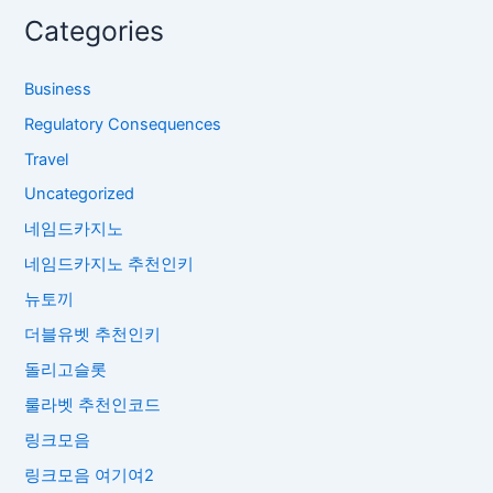
Categories
Business
Regulatory Consequences
Travel
Uncategorized
네임드카지노
네임드카지노 추천인키
뉴토끼
더블유벳 추천인키
돌리고슬롯
룰라벳 추천인코드
링크모음
링크모음 여기여2