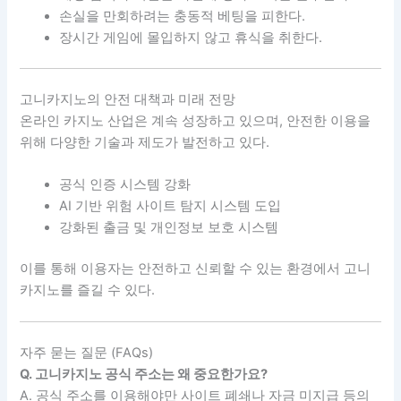
손실을 만회하려는 충동적 베팅을 피한다.
장시간 게임에 몰입하지 않고 휴식을 취한다.
고니카지노의 안전 대책과 미래 전망
온라인 카지노 산업은 계속 성장하고 있으며, 안전한 이용을
위해 다양한 기술과 제도가 발전하고 있다.
공식 인증 시스템 강화
AI 기반 위험 사이트 탐지 시스템 도입
강화된 출금 및 개인정보 보호 시스템
이를 통해 이용자는 안전하고 신뢰할 수 있는 환경에서 고니
카지노를 즐길 수 있다.
자주 묻는 질문 (FAQs)
Q. 고니카지노 공식 주소는 왜 중요한가요?
A. 공식 주소를 이용해야만 사이트 폐쇄나 자금 미지급 등의