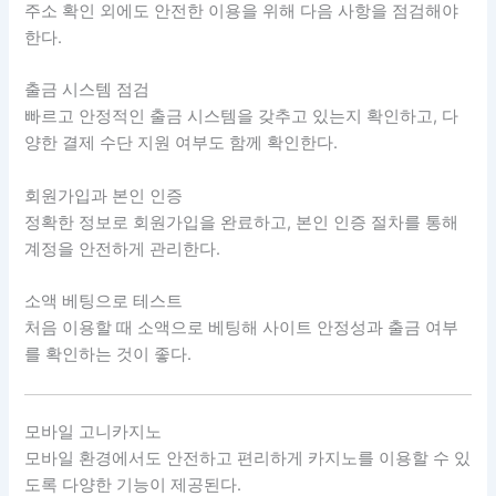
주소 확인 외에도 안전한 이용을 위해 다음 사항을 점검해야
한다.
출금 시스템 점검
빠르고 안정적인 출금 시스템을 갖추고 있는지 확인하고, 다
양한 결제 수단 지원 여부도 함께 확인한다.
회원가입과 본인 인증
정확한 정보로 회원가입을 완료하고, 본인 인증 절차를 통해
계정을 안전하게 관리한다.
소액 베팅으로 테스트
처음 이용할 때 소액으로 베팅해 사이트 안정성과 출금 여부
를 확인하는 것이 좋다.
모바일 고니카지노
모바일 환경에서도 안전하고 편리하게 카지노를 이용할 수 있
도록 다양한 기능이 제공된다.