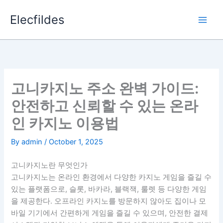
Skip
Elecfildes
to
content
고니카지노 주소 완벽 가이드:
안전하고 신뢰할 수 있는 온라
인 카지노 이용법
By
admin
/
October 1, 2025
고니카지노란 무엇인가
고니카지노는 온라인 환경에서 다양한 카지노 게임을 즐길 수
있는 플랫폼으로, 슬롯, 바카라, 블랙잭, 룰렛 등 다양한 게임
을 제공한다. 오프라인 카지노를 방문하지 않아도 집이나 모
바일 기기에서 간편하게 게임을 즐길 수 있으며, 안전한 결제